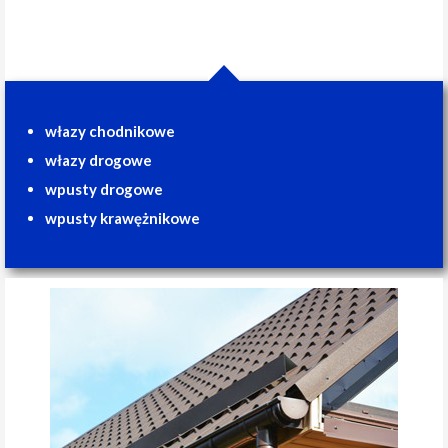
włazy chodnikowe
włazy drogowe
wpusty drogowe
wpusty krawężnikowe