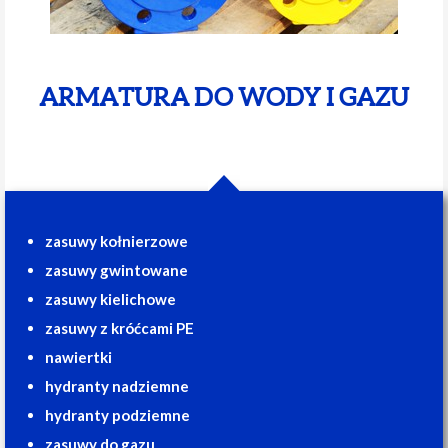
ARMATURA DO WODY I GAZU
zasuwy kołnierzowe
zasuwy gwintowane
zasuwy kielichowe
zasuwy z króćcami PE
nawiertki
hydranty nadziemne
hydranty podziemne
zasuwy do gazu