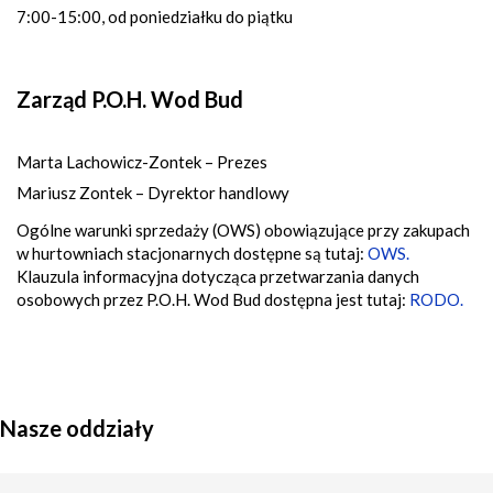
7:00-15:00, od poniedziałku do piątku
Zarząd P.O.H. Wod Bud
Marta Lachowicz-Zontek – Prezes
Mariusz Zontek – Dyrektor handlowy
Ogólne warunki sprzedaży (OWS) obowiązujące przy zakupach
w hurtowniach stacjonarnych dostępne są tutaj:
OWS.
Klauzula informacyjna dotycząca przetwarzania danych
osobowych przez P.O.H. Wod Bud dostępna jest tutaj:
RODO.
Nasze oddziały