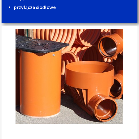
przyłącza siodłowe