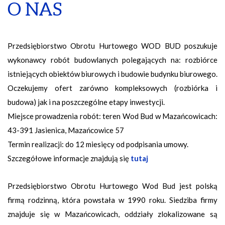
O NAS
Przedsiębiorstwo Obrotu Hurtowego WOD BUD poszukuje
wykonawcy robót budowlanych polegających na: rozbiórce
istniejących obiektów biurowych i budowie budynku biurowego.
Oczekujemy ofert zarówno kompleksowych (rozbiórka i
budowa) jak i na poszczególne etapy inwestycji.
Miejsce prowadzenia robót: teren Wod Bud w Mazańcowicach:
43-391 Jasienica, Mazańcowice 57
Termin realizacji: do 12 miesięcy od podpisania umowy.
Szczegółowe informacje znajdują się
tutaj
Przedsiębiorstwo Obrotu Hurtowego Wod Bud jest polską
firmą rodzinną, która powstała w 1990 roku. Siedziba firmy
znajduje się w Mazańcowicach, oddziały zlokalizowane są