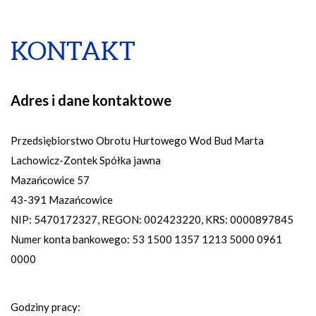
KONTAKT
Adres i dane kontaktowe
Przedsiębiorstwo Obrotu Hurtowego Wod Bud Marta
Lachowicz-Zontek Spółka jawna
Mazańcowice 57
43-391 Mazańcowice
NIP: 5470172327, REGON: 002423220, KRS: 0000897845
Numer konta bankowego: 53 1500 1357 1213 5000 0961
0000
Godziny pracy: