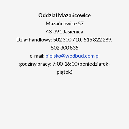
Oddział Mazańcowice
Mazańcowice 57
43-391 Jasienica
Dział handlowy: 502 300 710, 515 822 289,
502 300 835
e-mail:
bielsko@wodbud.com.pl
godziny pracy: 7:00-16:00 (poniedziałek-
piątek)