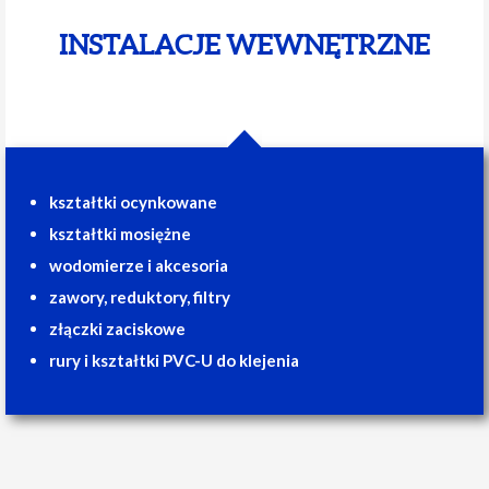
INSTALACJE WEWNĘTRZNE
kształtki ocynkowane
kształtki mosiężne
wodomierze i akcesoria
zawory, reduktory, filtry
złączki zaciskowe
rury i kształtki PVC-U do klejenia