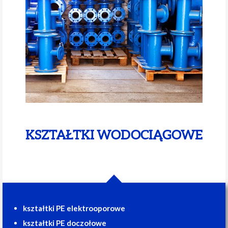
KSZTAŁTKI WODOCIĄGOWE
kształtki PE elektrooporowe
kształtki PE doczołowe