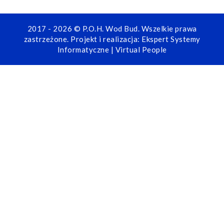
2017 - 2026 © P.O.H. Wod Bud. Wszelkie prawa
zastrzeżone. Projekt i realizacja:
Ekspert Systemy
Informatyczne
|
Virtual People